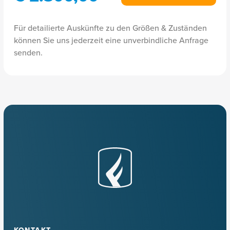
Für detailierte Auskünfte zu den Größen & Zuständen
können Sie uns jederzeit eine unverbindliche Anfrage
senden.