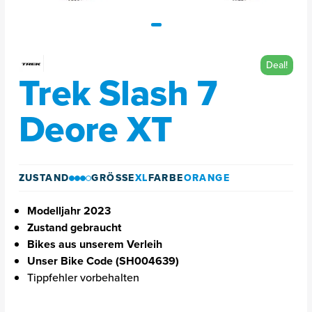
Deal!
Trek Slash 7
Deore XT
ZUSTAND
GRÖSSE
XL
FARBE
ORANGE
Modelljahr 2023
Zustand gebraucht
Bikes aus unserem Verleih
Unser Bike Code (SH004639)
Tippfehler vorbehalten