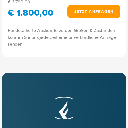
€ 3.799,00
€ 1.800,00
JETZT ANFRAGEN
Für detailierte Auskünfte zu den Größen & Zuständen
können Sie uns jederzeit eine unverbindliche Anfrage
senden.