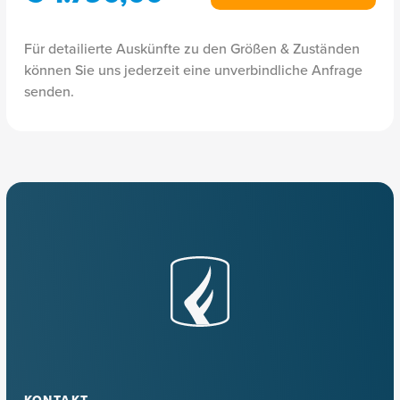
Für detailierte Auskünfte zu den Größen & Zuständen
können Sie uns jederzeit eine unverbindliche Anfrage
senden.