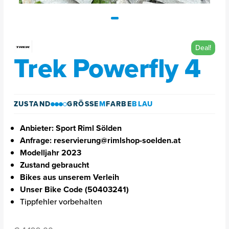
Deal!
Trek Powerfly 4
ZUSTAND
GRÖSSE
M
FARBE
BLAU
Anbieter: Sport Riml Sölden
Anfrage: reservierung@rimlshop-soelden.at
Modelljahr 2023
Zustand gebraucht
Bikes aus unserem Verleih
Unser Bike Code (50403241)
Tippfehler vorbehalten