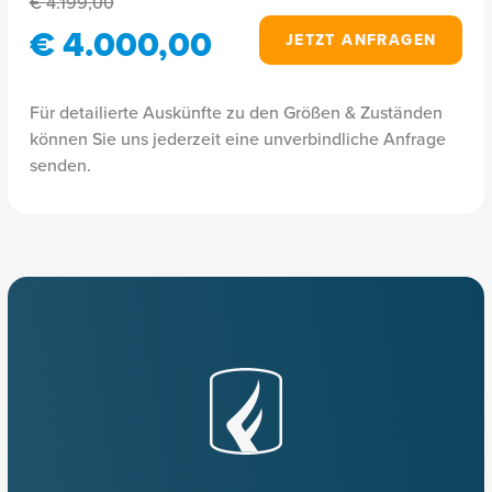
€ 4.199,00
€ 4.000,00
JETZT ANFRAGEN
Für detailierte Auskünfte zu den Größen & Zuständen
können Sie uns jederzeit eine unverbindliche Anfrage
senden.