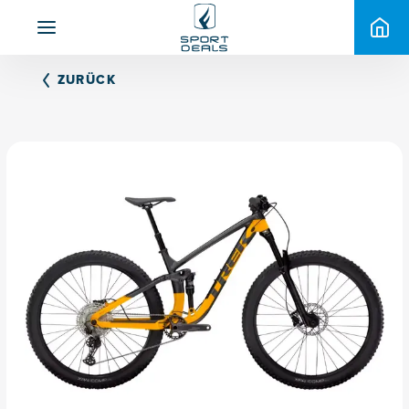
ZURÜCK