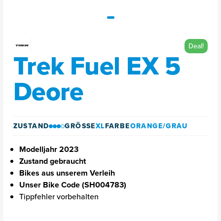
Deal!
Trek Fuel EX 5
Deore
ZUSTAND
GRÖSSE
XL
FARBE
ORANGE/GRAU
Modelljahr 2023
Zustand gebraucht
Bikes aus unserem Verleih
Unser Bike Code (SH004783)
Tippfehler vorbehalten