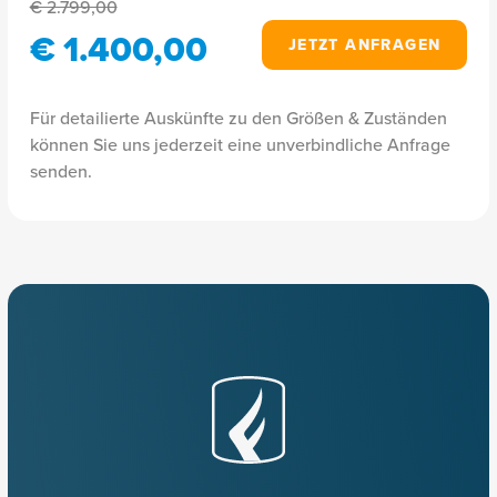
€ 2.799,00
€ 1.400,00
JETZT ANFRAGEN
Für detailierte Auskünfte zu den Größen & Zuständen
können Sie uns jederzeit eine unverbindliche Anfrage
senden.