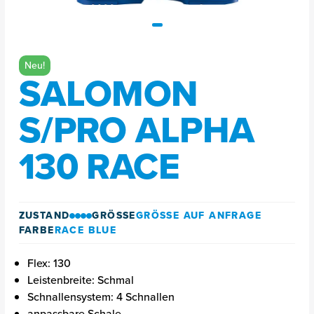
Neu!
SALOMON
S/PRO ALPHA
130 RACE
ZUSTAND
GRÖSSE
GRÖSSE AUF ANFRAGE
FARBE
RACE BLUE
Flex: 130
Leistenbreite: Schmal
Schnallensystem: 4 Schnallen
anpassbare Schale