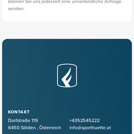
können Sie uns jederzeit eine unverbindliche Anfrage
senden.
KONTAKT
Dorfstraße 119
+4352545222
6450 Sölden
,
Österreich
info@sporthuette.at