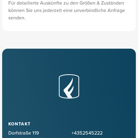
Für detailierte Auskünfte zu den Größen & Zuständen
können Sie uns jederzeit eine unverbindliche Anfrage
senden.
KONTAKT
Dorfstraße 119
+4352545222