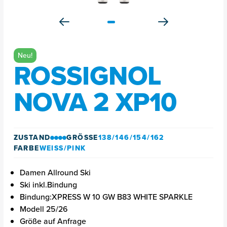
Neu!
ROSSIGNOL
NOVA 2 XP10
ZUSTAND
GRÖSSE
138/146/154/162
FARBE
WEISS/PINK
Damen Allround Ski
Ski inkl.Bindung
Bindung:XPRESS W 10 GW B83 WHITE SPARKLE
Modell 25/26
Größe auf Anfrage