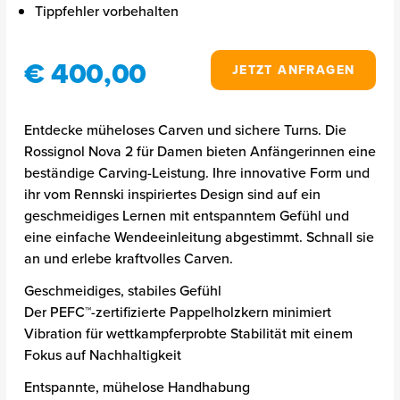
Tippfehler vorbehalten
€ 400,00
JETZT ANFRAGEN
Entdecke müheloses Carven und sichere Turns. Die
Rossignol Nova 2 für Damen bieten Anfängerinnen eine
beständige Carving-Leistung. Ihre innovative Form und
ihr vom Rennski inspiriertes Design sind auf ein
geschmeidiges Lernen mit entspanntem Gefühl und
eine einfache Wendeeinleitung abgestimmt. Schnall sie
an und erlebe kraftvolles Carven.
Geschmeidiges, stabiles Gefühl
Der PEFC™-zertifizierte Pappelholzkern minimiert
Vibration für wettkampferprobte Stabilität mit einem
Fokus auf Nachhaltigkeit
Entspannte, mühelose Handhabung