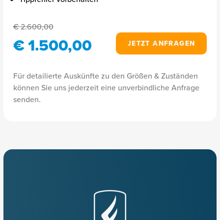
€ 2.600,00
€ 1.500,00
JETZT ANFRAGEN
Für detailierte Auskünfte zu den Größen & Zuständen
können Sie uns jederzeit eine unverbindliche Anfrage
senden.