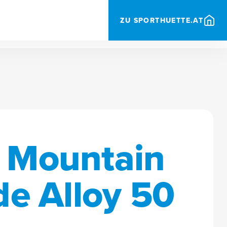
ZU SPORTHUETTE.AT
 Mountain
de Alloy 50