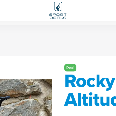
Deal!
Rocky
Altitu