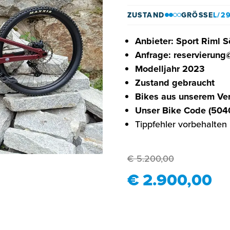
ZUSTAND
GRÖSSE
L/2
Anbieter: Sport Riml 
Anfrage: reservierung
Modelljahr 2023
Zustand gebraucht
Bikes aus unserem Ver
Unser Bike Code (504
Tippfehler vorbehalten
€ 5.200,00
€ 2.900,00