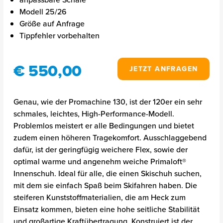
Modell 25/26
Größe auf Anfrage
Tippfehler vorbehalten
€ 550,00
JETZT ANFRAGEN
Genau, wie der Promachine 130, ist der 120er ein sehr
schmales, leichtes, High-Performance-Modell.
Problemlos meistert er alle Bedingungen und bietet
zudem einen höheren Tragekomfort. Ausschlaggebend
dafür, ist der geringfügig weichere Flex, sowie der
optimal warme und angenehm weiche Primaloft®
Innenschuh. Ideal für alle, die einen Skischuh suchen,
mit dem sie einfach Spaß beim Skifahren haben. Die
steiferen Kunststoffmaterialien, die am Heck zum
Einsatz kommen, bieten eine hohe seitliche Stabilität
und großartige Kraftübertragung. Konstruiert ist der