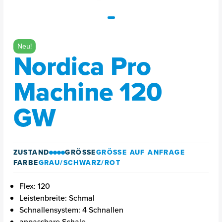
Neu!
Nordica Pro
Machine 120
GW
ZUSTAND
GRÖSSE
GRÖSSE AUF ANFRAGE
FARBE
GRAU/SCHWARZ/ROT
Flex: 120
Leistenbreite: Schmal
Schnallensystem: 4 Schnallen
anpassbare Schale