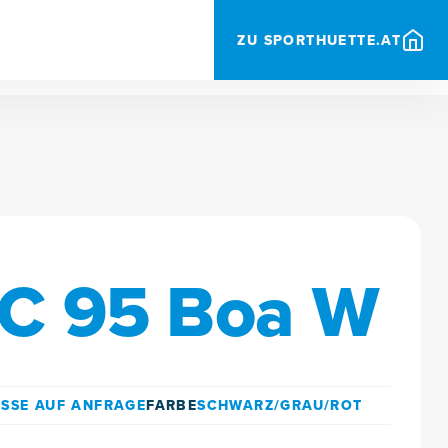
ZU SPORTHUETTE.AT
C 95 Boa W
SSE AUF ANFRAGE
FARBE
SCHWARZ/GRAU/ROT