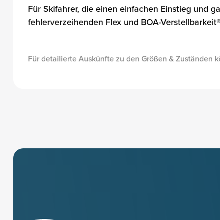
Für Skifahrer, die einen einfachen Einstieg und
fehlerverzeihenden Flex und BOA-Verstellbarkeit®
Für detailierte Auskünfte zu den Größen & Zuständen k