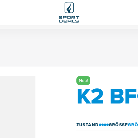
Neu!
K2 BF
ZUSTAND
GRÖSSE
GRÖ