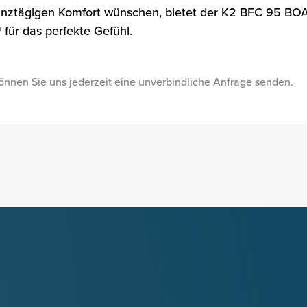
 ganztägigen Komfort wünschen, bietet der K2 BFC 95 BO
 für das perfekte Gefühl.
önnen Sie uns jederzeit eine unverbindliche Anfrage senden.