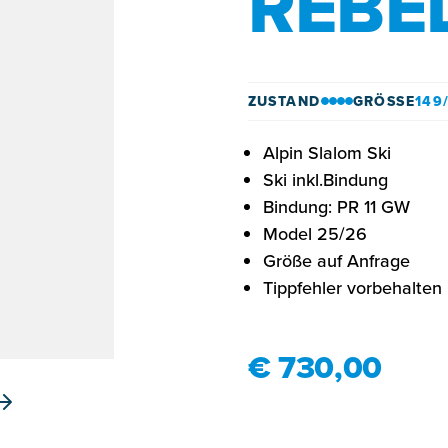
REBEL
ZUSTAND
GRÖSSE
149
Alpin Slalom Ski
Ski inkl.Bindung
Bindung: PR 11 GW
Model 25/26
Größe auf Anfrage
Tippfehler vorbehalten
€ 730,00