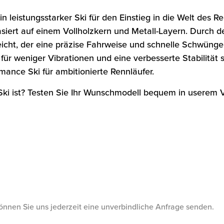
in leistungsstarker Ski für den Einstieg in die Welt des 
siert auf einem Vollholzkern und Metall-Layern. Durch de
icht, der eine präzise Fahrweise und schnelle Schwünge u
r weniger Vibrationen und eine verbesserte Stabilität s
ance Ski für ambitionierte Rennläufer.
e Ski ist? Testen Sie Ihr Wunschmodell bequem in userem 
önnen Sie uns jederzeit eine unverbindliche Anfrage senden.