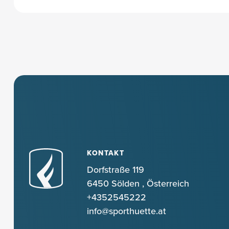
KONTAKT
Dorfstraße 119
6450 Sölden
,
Österreich
+4352545222
info@sporthuette.at