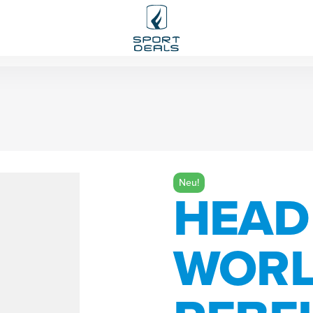
Neu!
HEAD
WOR