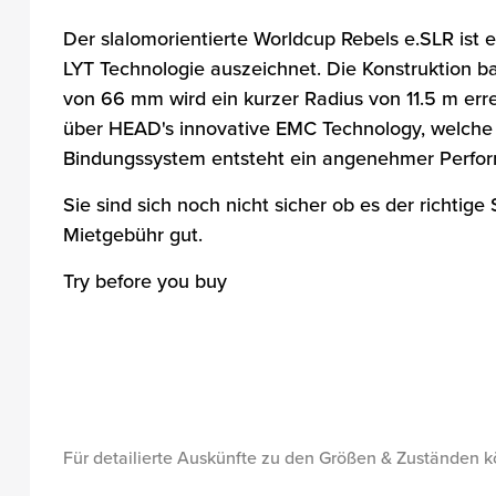
Der slalomorientierte Worldcup Rebels e.SLR ist e
LYT Technologie auszeichnet. Die Konstruktion ba
von 66 mm wird ein kurzer Radius von 11.5 m erre
über HEAD's innovative EMC Technology, welche fü
Bindungssystem entsteht ein angenehmer Perform
Sie sind sich noch nicht sicher ob es der richtig
Mietgebühr gut.
Try before you buy
Für detailierte Auskünfte zu den Größen & Zuständen k