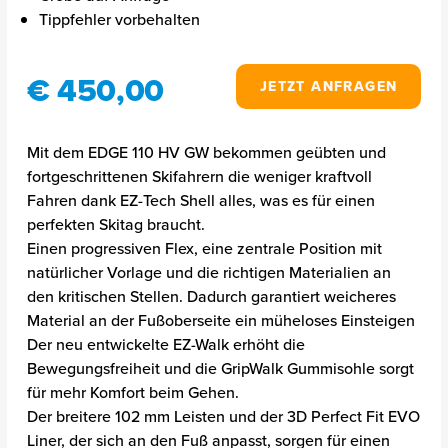
Tippfehler vorbehalten
€ 450,00
JETZT ANFRAGEN
Mit dem EDGE 110 HV GW bekommen geübten und
fortgeschrittenen Skifahrern die weniger kraftvoll
Fahren dank EZ-Tech Shell alles, was es für einen
perfekten Skitag braucht.
Einen progressiven Flex, eine zentrale Position mit
natürlicher Vorlage und die richtigen Materialien an
den kritischen Stellen. Dadurch garantiert weicheres
Material an der Fußoberseite ein müheloses Einsteigen
Der neu entwickelte EZ-Walk erhöht die
Bewegungsfreiheit und die GripWalk Gummisohle sorgt
für mehr Komfort beim Gehen.
Der breitere 102 mm Leisten und der 3D Perfect Fit EVO
Liner, der sich an den Fuß anpasst, sorgen für einen