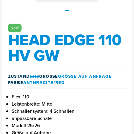
Neu!
HEAD EDGE 110
HV GW
ZUSTAND
GRÖSSE
GRÖSSE AUF ANFRAGE
FARBE
ANTHRACITE/RED
Flex: 110
Leistenbreite: Mittel
Schnallensystem: 4 Schnallen
anpassbare Schale
Modell 25/26
Größe auf Anfrage