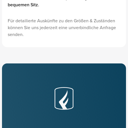
bequemen Sitz.
Für detailierte Auskünfte zu den Größen & Zuständen
können Sie uns jederzeit eine unverbindliche Anfrage
senden.