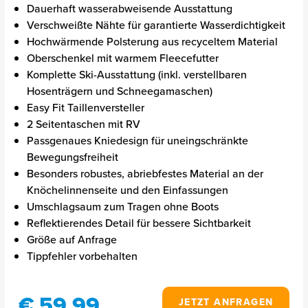
Dauerhaft wasserabweisende Ausstattung
Verschweißte Nähte für garantierte Wasserdichtigkeit
Hochwärmende Polsterung aus recyceltem Material
Oberschenkel mit warmem Fleecefutter
Komplette Ski-Ausstattung (inkl. verstellbaren
Hosenträgern und Schneegamaschen)
Easy Fit Taillenversteller
2 Seitentaschen mit RV
Passgenaues Kniedesign für uneingschränkte
Bewegungsfreiheit
Besonders robustes, abriebfestes Material an der
Knöchelinnenseite und den Einfassungen
Umschlagsaum zum Tragen ohne Boots
Reflektierendes Detail für bessere Sichtbarkeit
Größe auf Anfrage
Tippfehler vorbehalten
€ 59,99
JETZT ANFRAGEN