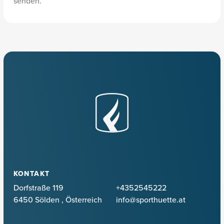
senden.
KONTAKT
Dorfstraße 119
+4352545222
6450 Sölden
,
Österreich
info@sporthuette.at