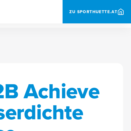
ZU SPORTHUETTE.AT
2B Achieve
serdichte