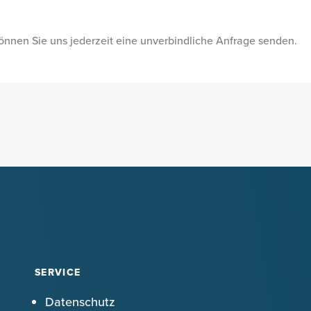
önnen Sie uns jederzeit eine unverbindliche Anfrage senden.
SERVICE
Datenschutz