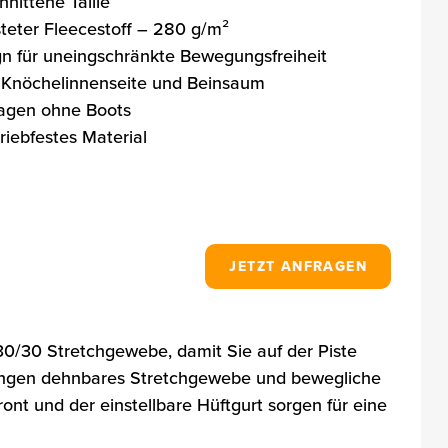
nittene Taille
steter Fleecestoff – 280 g/m²
n für uneingschränkte Bewegungsfreiheit
n Knöchelinnenseite und Beinsaum
agen ohne Boots
riebfestes Material
JETZT ANFRAGEN
0/30 Stretchgewebe, damit Sie auf der Piste
htungen dehnbares Stretchgewebe und bewegliche
nt und der einstellbare Hüftgurt sorgen für eine