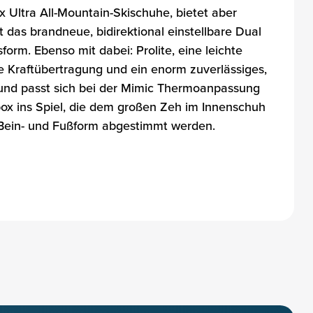
Ultra All-Mountain-Skischuhe, bietet aber
das brandneue, bidirektional einstellbare Dual
m. Ebenso mit dabei: Prolite, eine leichte
e Kraftübertragung und ein enorm zuverlässiges,
t und passt sich bei der Mimic Thermoanpassung
ox ins Spiel, die dem großen Zeh im Innenschuh
e Bein- und Fußform abgestimmt werden.