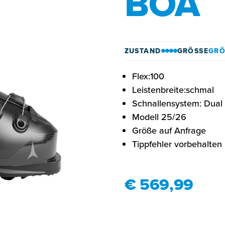
BOA
ZUSTAND
GRÖSSE
GRÖ
Flex:100
Leistenbreite:schmal
Schnallensystem: Dua
Modell 25/26
Größe auf Anfrage
Tippfehler vorbehalten
€ 569,99