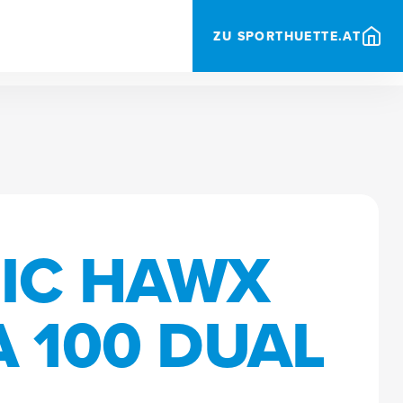
ZU SPORTHUETTE.AT
IC HAWX
A 100 DUAL