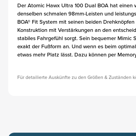
Der Atomic Hawx Ultra 100 Dual BOA hat einen we
denselben schmalen 98mm-Leisten und leistungsst
BOA® Fit System mit seinen beiden Drehknöpfen a
Konstruktion mit Verstärkungen an den entscheid
stabiles Fahrgefühl sorgt. Sein bequemer Mimic 
exakt der Fußform an. Und wenn es beim optimal
etwas mehr Platz lässt. Dazu können per Memory 
Für detailierte Auskünfte zu den Größen & Zuständen k