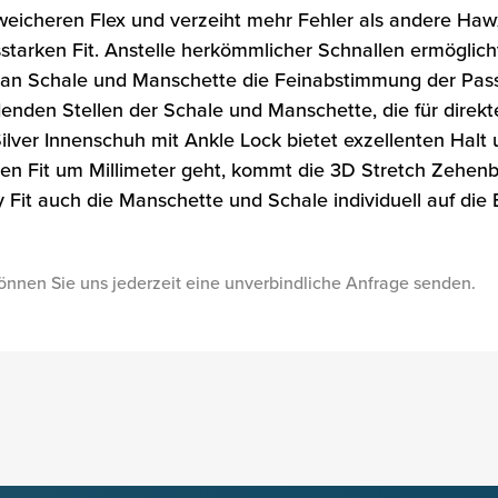
icheren Flex und verzeiht mehr Fehler als andere Hawx 
arken Fit. Anstelle herkömmlicher Schnallen ermöglicht 
n Schale und Manschette die Feinabstimmung der Passfor
enden Stellen der Schale und Manschette, die für direkt
Silver Innenschuh mit Ankle Lock bietet exzellenten Hal
en Fit um Millimeter geht, kommt die 3D Stretch Zehenb
Fit auch die Manschette und Schale individuell auf di
önnen Sie uns jederzeit eine unverbindliche Anfrage senden.