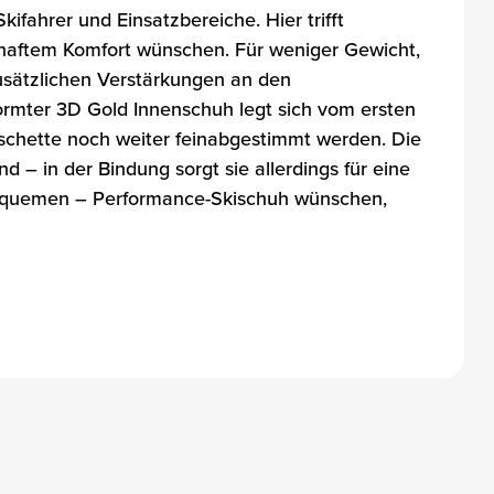
ifahrer und Einsatzbereiche. Hier trifft
erhaftem Komfort wünschen. Für weniger Gewicht,
zusätzlichen Verstärkungen an den
formter 3D Gold Innenschuh legt sich vom ersten
hette noch weiter feinabgestimmt werden. Die
– in der Bindung sorgt sie allerdings für eine
t bequemen – Performance-Skischuh wünschen,