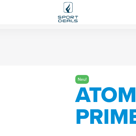
Neu!
ATOM
PRIME