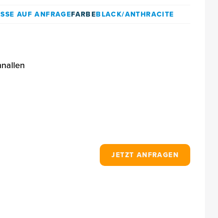
SSE AUF ANFRAGE
FARBE
BLACK/ANTHRACITE
hnallen
JETZT ANFRAGEN