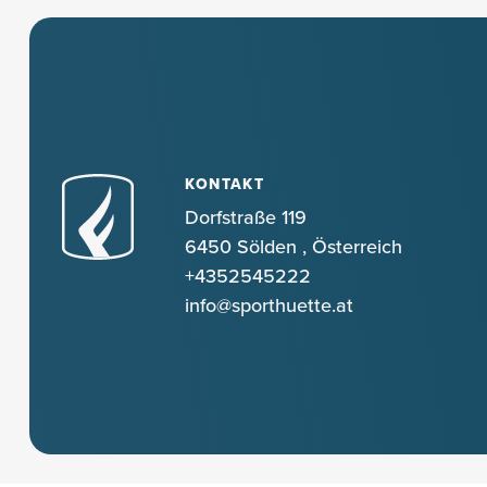
KONTAKT
Dorfstraße 119
6450 Sölden
,
Österreich
+4352545222
info@sporthuette.at