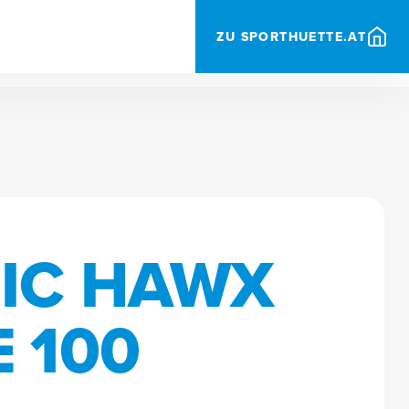
ZU SPORTHUETTE.AT
IC HAWX
 100