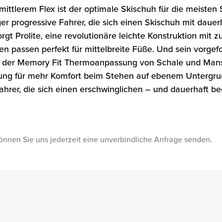
tlerem Flex ist der optimale Skischuh für die meisten Sk
ger progressive Fahrer, die sich einen Skischuh mit dau
t Prolite, eine revolutionäre leichte Konstruktion mit 
en passen perfekt für mittelbreite Füße. Und sein vorge
er Memory Fit Thermoanpassung von Schale und Mansc
ung für mehr Komfort beim Stehen auf ebenem Untergrund 
kifahrer, die sich einen erschwinglichen – und dauerhaf
önnen Sie uns jederzeit eine unverbindliche Anfrage senden.