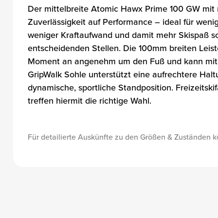
Der mittelbreite Atomic Hawx Prime 100 GW mit mit
Zuverlässigkeit auf Performance – ideal für weni
weniger Kraftaufwand und damit mehr Skispaß sorg
entscheidenden Stellen. Die 100mm breiten Leist
Moment an angenehm um den Fuß und kann mit d
GripWalk Sohle unterstützt eine aufrechtere Halt
dynamische, sportliche Standposition. Freizeits
treffen hiermit die richtige Wahl.
Für detailierte Auskünfte zu den Größen & Zuständen k