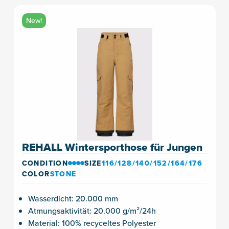
New!
REHALL Wintersporthose für Jungen
CONDITION
SIZE
116/128/140/152/164/176
COLOR
STONE
Wasserdicht: 20.000 mm
Atmungsaktivität: 20.000 g/m²/24h
Material: 100% recyceltes Polyester