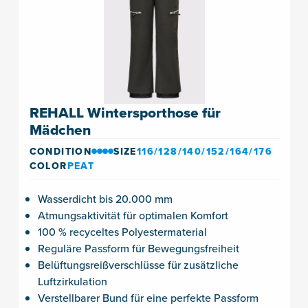
REHALL Wintersporthose für
Mädchen
CONDITION
SIZE
116/128/140/152/164/176
COLOR
PEAT
Wasserdicht bis 20.000 mm
Atmungsaktivität für optimalen Komfort
100 % recyceltes Polyestermaterial
Reguläre Passform für Bewegungsfreiheit
Belüftungsreißverschlüsse für zusätzliche
Luftzirkulation
Verstellbarer Bund für eine perfekte Passform