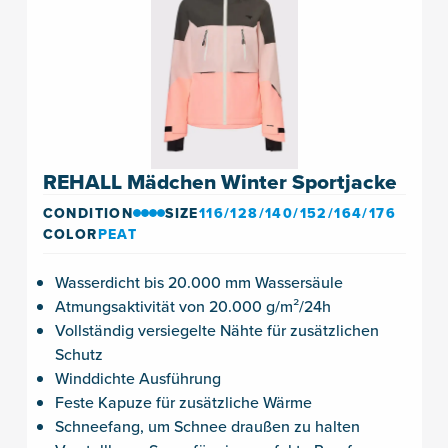
REHALL Mädchen Winter Sportjacke
CONDITION
SIZE
116/128/140/152/164/176
COLOR
PEAT
Wasserdicht bis 20.000 mm Wassersäule
Atmungsaktivität von 20.000 g/m²/24h
Vollständig versiegelte Nähte für zusätzlichen
Schutz
Winddichte Ausführung
Feste Kapuze für zusätzliche Wärme
Schneefang, um Schnee draußen zu halten