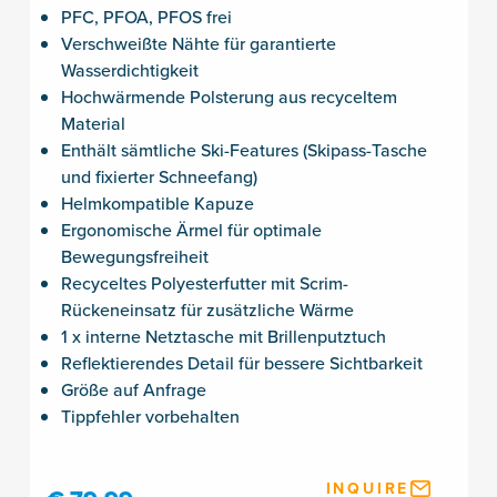
PFC, PFOA, PFOS frei
Verschweißte Nähte für garantierte
Wasserdichtigkeit
Hochwärmende Polsterung aus recyceltem
Material
Enthält sämtliche Ski-Features (Skipass-Tasche
und fixierter Schneefang)
Helmkompatible Kapuze
Ergonomische Ärmel für optimale
Bewegungsfreiheit
Recyceltes Polyesterfutter mit Scrim-
Rückeneinsatz für zusätzliche Wärme
1 x interne Netztasche mit Brillenputztuch
Reflektierendes Detail für bessere Sichtbarkeit
Größe auf Anfrage
Tippfehler vorbehalten
INQUIRE