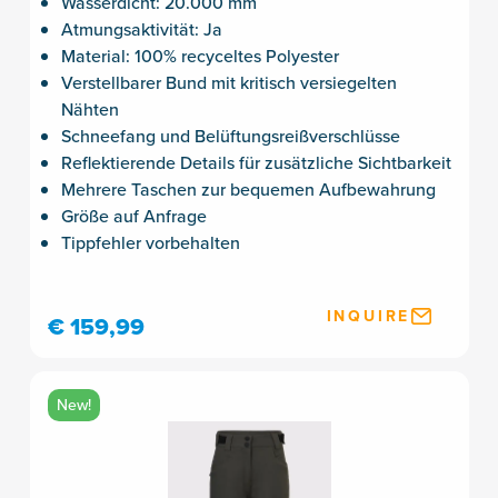
Wasserdicht: 20.000 mm
Atmungsaktivität: Ja
Material: 100% recyceltes Polyester
Verstellbarer Bund mit kritisch versiegelten
Nähten
Schneefang und Belüftungsreißverschlüsse
Reflektierende Details für zusätzliche Sichtbarkeit
Mehrere Taschen zur bequemen Aufbewahrung
Größe auf Anfrage
Tippfehler vorbehalten
INQUIRE
€ 159,99
New!