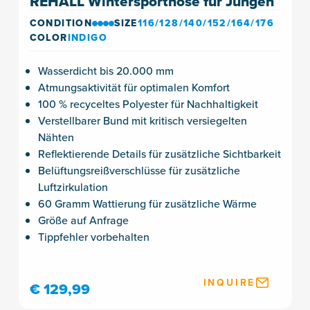
REHALL Wintersporthose für Jungen
CONDITION
SIZE
116/128/140/152/164/176
COLOR
INDIGO
Wasserdicht bis 20.000 mm
Atmungsaktivität für optimalen Komfort
100 % recyceltes Polyester für Nachhaltigkeit
Verstellbarer Bund mit kritisch versiegelten
Nähten
Reflektierende Details für zusätzliche Sichtbarkeit
Belüftungsreißverschlüsse für zusätzliche
Luftzirkulation
60 Gramm Wattierung für zusätzliche Wärme
Größe auf Anfrage
Tippfehler vorbehalten
INQUIRE
€ 129,99