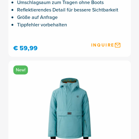
Umschlagsaum zum Tragen ohne Boots
Reflektierendes Detail für bessere Sichtbarkeit
Größe auf Anfrage
Tippfehler vorbehalten
INQUIRE
€ 59,99
New!