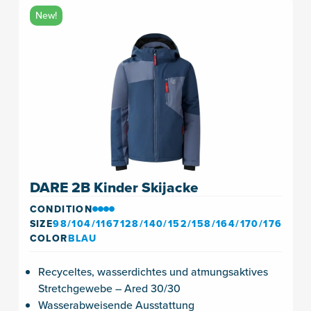
New!
DARE 2B Kinder Skijacke
CONDITION
SIZE
98/104/1167128/140/152/158/164/170/176
COLOR
BLAU
Recyceltes, wasserdichtes und atmungsaktives
Stretchgewebe – Ared 30/30
Wasserabweisende Ausstattung