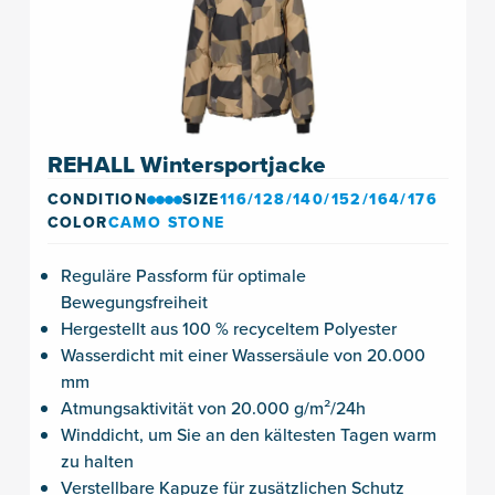
REHALL Wintersportjacke
CONDITION
SIZE
116/128/140/152/164/176
COLOR
CAMO STONE
Reguläre Passform für optimale
Bewegungsfreiheit
Hergestellt aus 100 % recyceltem Polyester
Wasserdicht mit einer Wassersäule von 20.000
mm
Atmungsaktivität von 20.000 g/m²/24h
Winddicht, um Sie an den kältesten Tagen warm
zu halten
Verstellbare Kapuze für zusätzlichen Schutz