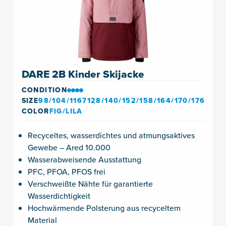
DARE 2B Kinder Skijacke
CONDITION
SIZE
98/104/1167128/140/152/158/164/170/176
COLOR
FIG/LILA
Recyceltes, wasserdichtes und atmungsaktives
Gewebe – Ared 10.000
Wasserabweisende Ausstattung
PFC, PFOA, PFOS frei
Verschweißte Nähte für garantierte
Wasserdichtigkeit
Hochwärmende Polsterung aus recyceltem
Material