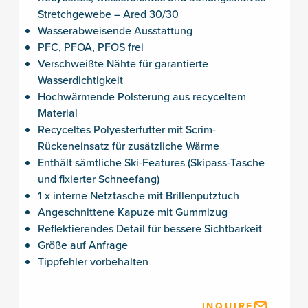
Stretchgewebe – Ared 30/30
Wasserabweisende Ausstattung
PFC, PFOA, PFOS frei
Verschweißte Nähte für garantierte
Wasserdichtigkeit
Hochwärmende Polsterung aus recyceltem
Material
Recyceltes Polyesterfutter mit Scrim-
Rückeneinsatz für zusätzliche Wärme
Enthält sämtliche Ski-Features (Skipass-Tasche
und fixierter Schneefang)
1 x interne Netztasche mit Brillenputztuch
Angeschnittene Kapuze mit Gummizug
Reflektierendes Detail für bessere Sichtbarkeit
Größe auf Anfrage
Tippfehler vorbehalten
INQUIRE