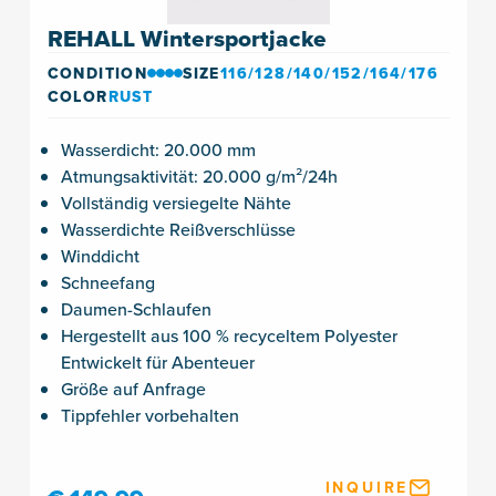
REHALL Wintersportjacke
CONDITION
SIZE
116/128/140/152/164/176
COLOR
RUST
Wasserdicht: 20.000 mm
Atmungsaktivität: 20.000 g/m²/24h
Vollständig versiegelte Nähte
Wasserdichte Reißverschlüsse
Winddicht
Schneefang
Daumen-Schlaufen
Hergestellt aus 100 % recyceltem Polyester
Entwickelt für Abenteuer
Größe auf Anfrage
Tippfehler vorbehalten
INQUIRE