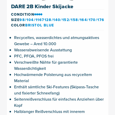
DARE 2B Kinder Skijacke
CONDITION
SIZE
98/104/1167128/140/152/158/164/170/176
COLOR
BRISTOL BLUE
Recyceltes, wasserdichtes und atmungsaktives
Gewebe – Ared 10.000
Wasserabweisende Ausstattung
PFC, PFOA, PFOS frei
Verschweißte Nähte für garantierte
Wasserdichtigkeit
Hochwärmende Polsterung aus recyceltem
Material
Enthält sämtliche Ski-Features (Skipass-Tasche
und fixierter Schneefang)
Seitenreißverschluss für einfaches Anziehen über
Kopf
Halblanger Reißverschluss mit innerem