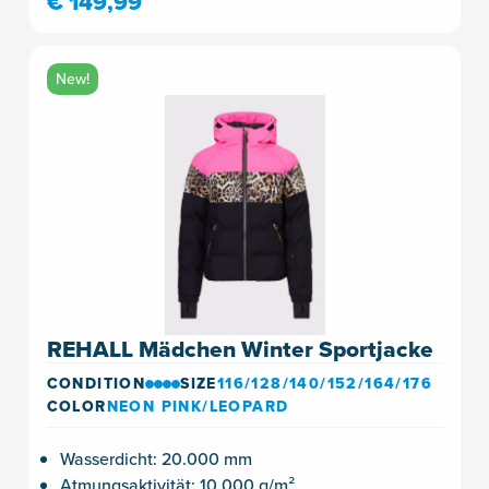
€ 149,99
New!
REHALL Mädchen Winter Sportjacke
CONDITION
SIZE
116/128/140/152/164/176
COLOR
NEON PINK/LEOPARD
Wasserdicht: 20.000 mm
Atmungsaktivität: 10.000 g/m²