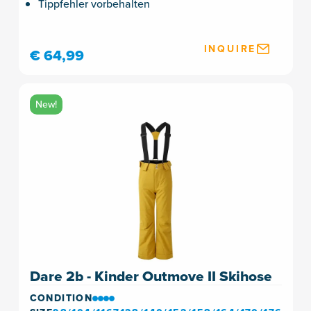
Tippfehler vorbehalten
INQUIRE
€ 64,99
New!
Dare 2b - Kinder Outmove II Skihose
CONDITION