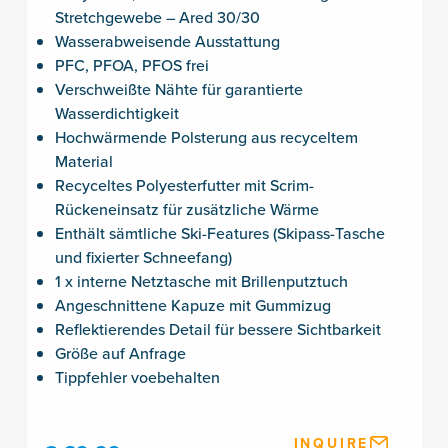
Stretchgewebe – Ared 30/30
Wasserabweisende Ausstattung
PFC, PFOA, PFOS frei
Verschweißte Nähte für garantierte
Wasserdichtigkeit
Hochwärmende Polsterung aus recyceltem
Material
Recyceltes Polyesterfutter mit Scrim-
Rückeneinsatz für zusätzliche Wärme
Enthält sämtliche Ski-Features (Skipass-Tasche
und fixierter Schneefang)
1 x interne Netztasche mit Brillenputztuch
Angeschnittene Kapuze mit Gummizug
Reflektierendes Detail für bessere Sichtbarkeit
Größe auf Anfrage
Tippfehler voebehalten
INQUIRE